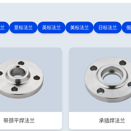
兰
意标法兰
英标法兰
美标法兰
日标法兰
俄
带颈平焊法兰
承插焊法兰