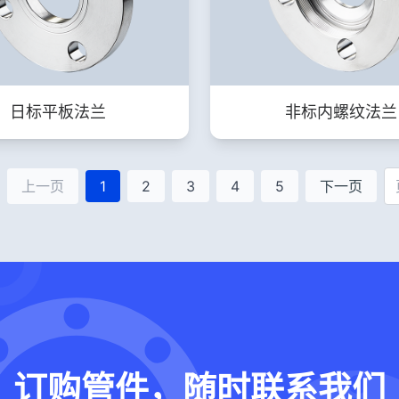
日标平板法兰
非标内螺纹法兰
上一页
1
2
3
4
5
下一页
订购管件，随时联系我们