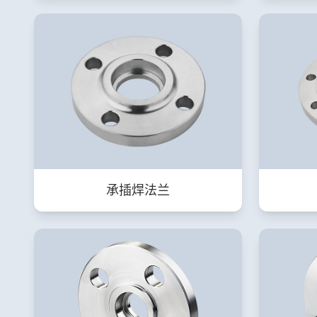
承插焊法兰