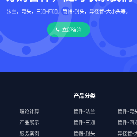
法兰，弯头，三通-四通，管帽-封头，异径管-大小头等。
立即咨询
产品分类
理论计算
管件-法兰
管件-弯
产品展示
管件-三通
管件-四
服务案例
管帽-封头
异径管-