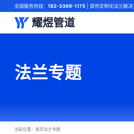
全国服务热线：
182-3369-1175
| 提供定制化法兰解决
耀煜管道
法兰专题
当前位置：
首页
法兰专题