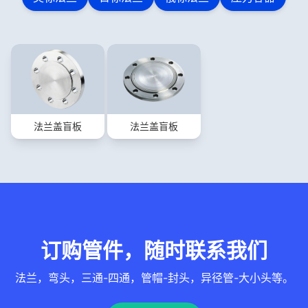
法兰盖盲板
法兰盖盲板
订购管件，随时联系我们
法兰，弯头，三通-四通，管帽-封头，异径管-大小头等。