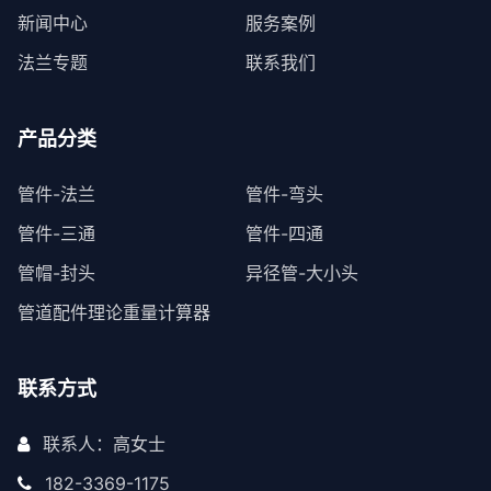
新闻中心
服务案例
法兰专题
联系我们
产品分类
管件-法兰
管件-弯头
管件-三通
管件-四通
管帽-封头
异径管-大小头
管道配件理论重量计算器
联系方式
联系人：高女士
182-3369-1175