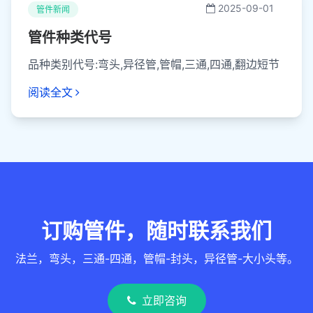
2025-09-01
管件新闻
管件种类代号
品种类别代号:弯头,异径管,管帽,三通,四通,翻边短节
阅读全文
订购管件，随时联系我们
法兰，弯头，三通-四通，管帽-封头，异径管-大小头等。
立即咨询