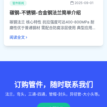
2025-09-01
管件新闻
碳钢-不锈钢-合金钢法兰‌简单介绍
碳钢法兰 核心特性 抗拉强度可达400-800MPa 耐
磨性优于普通钢材 需配合防腐涂层使用 典型应用场
景 工作压力≤1.6MPa的...
阅读全文
订购管件，随时联系我们
法兰，弯头，三通-四通，管帽-封头，异径管-大小头等。