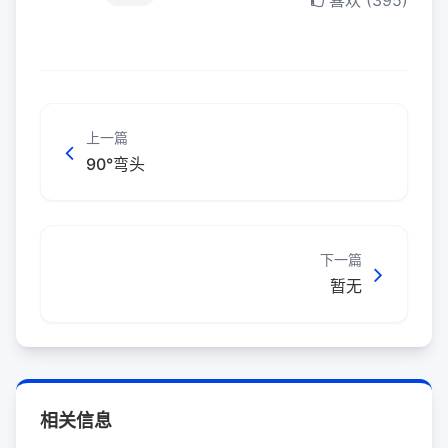
喜欢 (395)
上一篇
90°弯头
下一篇
暂无
相关信息