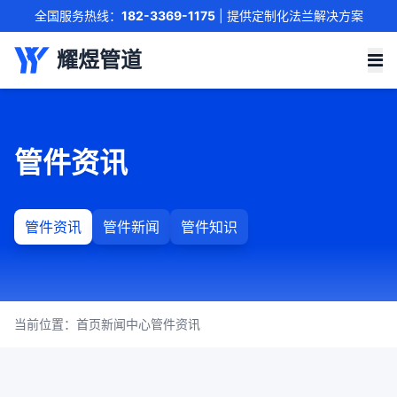
全国服务热线：
182-3369-1175
| 提供定制化法兰解决方案
联系我们
耀煜管道
管件资讯
管件资讯
管件新闻
管件知识
当前位置：
首页
新闻中心
管件资讯