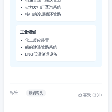
石油天然气输送管道
火力发电厂蒸汽系统
核电站冷却循环管路
工业领域
化工反应装置
船舶建造管路系统
LNG低温储运设备
标签：
碳钢弯头
喜欢 (331)