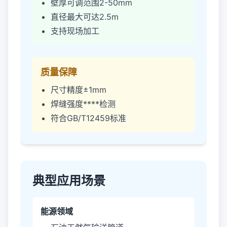
壁厚可调范围2-50mm
直径最大可达2.5m
支持现场加工
质量保障
尺寸精度±1mm
焊缝强度****检测
符合GB/T12459标准
典型应用场景
能源领域